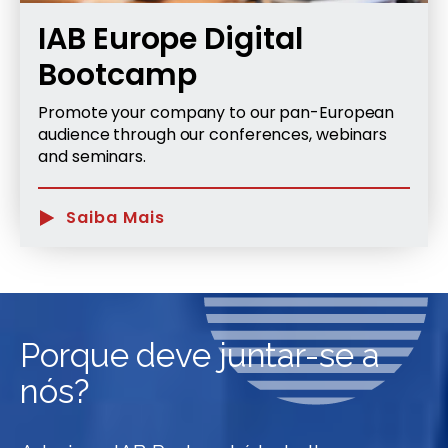
IAB Europe Digital
Bootcamp
Promote your company to our pan-European
audience through our conferences, webinars
and seminars.
Saiba Mais
Porque deve juntar-se a
nós?