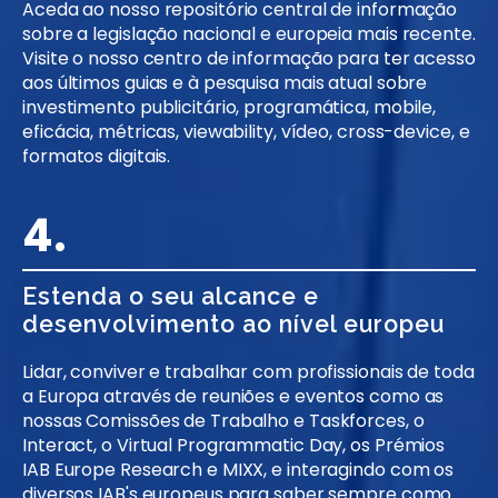
Aceda ao nosso repositório central de informação
sobre a legislação nacional e europeia mais recente.
Visite o nosso centro de informação para ter acesso
aos últimos guias e à pesquisa mais atual sobre
investimento publicitário, programática, mobile,
eficácia, métricas, viewability, vídeo, cross-device, e
formatos digitais.
4.
Estenda o seu alcance e
desenvolvimento ao nível europeu
Lidar, conviver e trabalhar com profissionais de toda
a Europa através de reuniões e eventos como as
nossas Comissões de Trabalho e Taskforces, o
Interact, o Virtual Programmatic Day, os Prémios
IAB Europe Research e MIXX, e interagindo com os
diversos IAB's europeus para saber sempre como