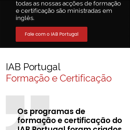
todas as nossas acções de formação
e certificação são ministradas em
inglês.
Fale com o IAB Portugal
IAB Portugal
Formação e Certificação
Os programas de
formação e certificação do
IAB Portugal foram criados