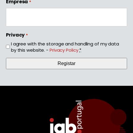
Empresa
*
Privacy
*
I agree with the storage and handling of my data
by this website. -
Privacy Policy
*