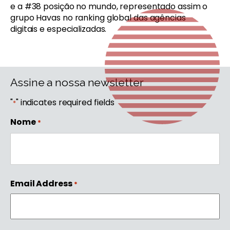
e a #38 posição no mundo, representado assim o
grupo Havas no ranking global das agências
digitais e especializadas.
Assine a nossa newsletter
"
" indicates required fields
*
Nome
*
First
Email Address
*