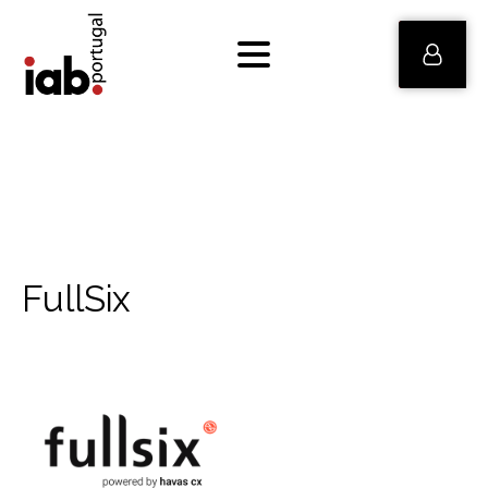
FullSix