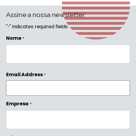
Assine a nossa newsletter
"
" indicates required fields
*
Nome
*
First
Email Address
*
Empresa
*