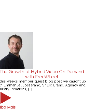
The Growth of Hybrid Video On Demand
with FreeWheel
 this week’s member guest blog post we caught up
th Emmanuel Josserand, Sr Dir. Brand, Agency and
dustry Relations, […]
iba Mais