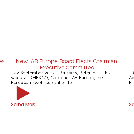
es
New IAB Europe Board Elects Chairman,
Executive Committee
22 September 2023 - Brussels, Belgium – This
IA
week, at DMEXCO, Cologne, IAB Europe, the
Ad
European level association for […]
Eu
Saiba Mais
Sa