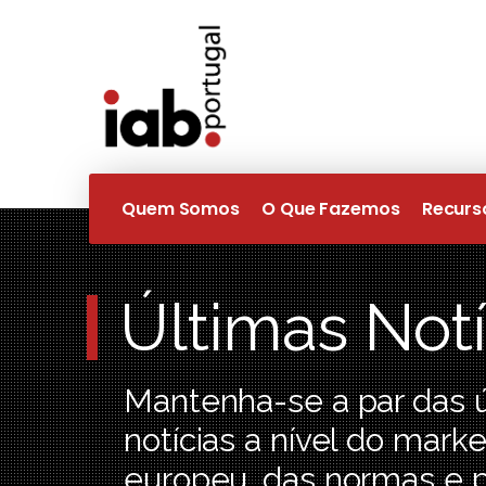
Quem Somos
O Que Fazemos
Recurs
Últimas Notí
Mantenha-se a par das 
notícias a nível do marke
europeu, das normas e 