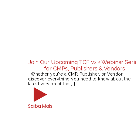
Join Our Upcoming TCF v2.2 Webinar Seri
for CMPs, Publishers & Vendors
Whether you’re a CMP, Publisher, or Vendor,
discover everything you need to know about the
latest version of the […]
Saiba Mais