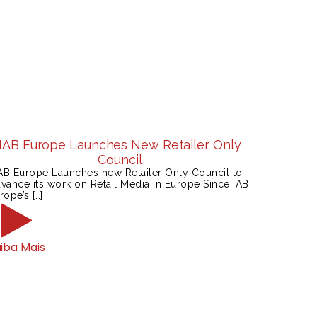
IAB Europe Launches New Retailer Only
Council
B Europe Launches new Retailer Only Council to
vance its work on Retail Media in Europe Since IAB
rope’s […]
iba Mais