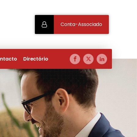
Conta-Associado
ntacto
Directório