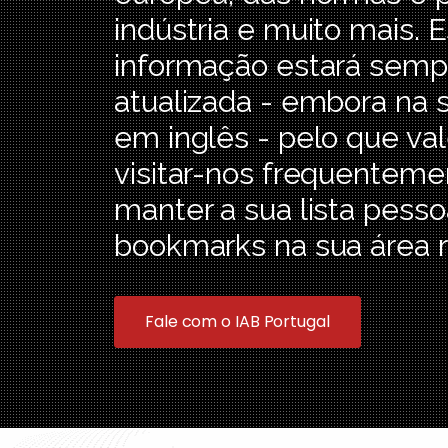
indústria e muito mais. 
informação estará semp
atualizada - embora na 
em inglês - pelo que va
visitar-nos frequenteme
manter a sua lista pesso
bookmarks na sua área 
Fale com o IAB Portugal