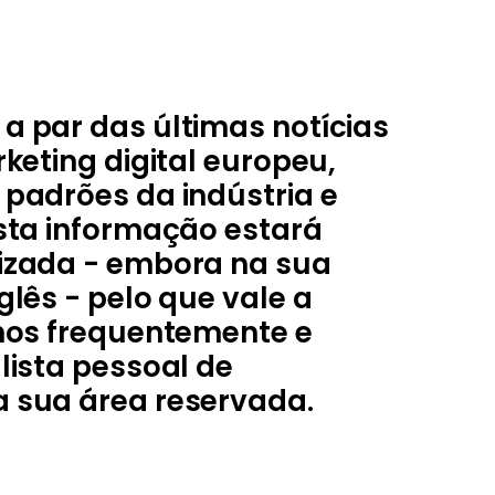
 par das últimas notícias
rketing digital europeu,
padrões da indústria e
sta informação estará
izada - embora na sua
glês - pelo que vale a
nos frequentemente e
lista pessoal de
 sua área reservada.