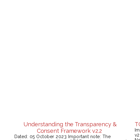
Understanding the Transparency &
T
Consent Framework v2.2
Im
v2
Dated: 05 October 2023 Important note: The
No