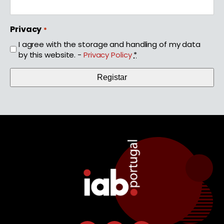
Privacy
*
I agree with the storage and handling of my data
by this website. -
Privacy Policy
*