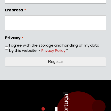
Empresa
*
Privacy
*
I agree with the storage and handling of my data
by this website. -
Privacy Policy
*