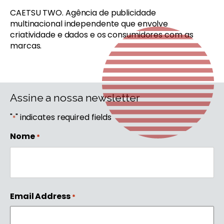
CAETSU TWO. Agência de publicidade
multinacional independente que envolve
criatividade e dados e os consumidores com as
marcas.
Assine a nossa newsletter
"
" indicates required fields
*
Nome
*
First
Email Address
*