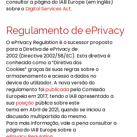
consultar a página do IAB Europe (em inglês)
sobre o
Digital Services Act
.
Regulamento de ePrivacy
O ePrivacy Regulation é o sucessor proposto
para a Diretiva de ePrivacy de
2002 (Directive 2002/58/EC). Esta diretiva é
conhecida como a “Diretiva dos
Cookies” graças às suas regras sobre o
armazenamento e acesso a dados no
device do utilizador. A nova versão do
regulamento foi
publicada
pela Comissão
Europeia em 2017, tendo o IAB apresentado a
sua
posição
pública sobre este
tema em Abril de 2021, quando se iniciou a
discussão multipartida do mesmo.
Para mais informação, vale a pena consultar a
página do IAB Europe sobre a
ePrivacy Regulation
.