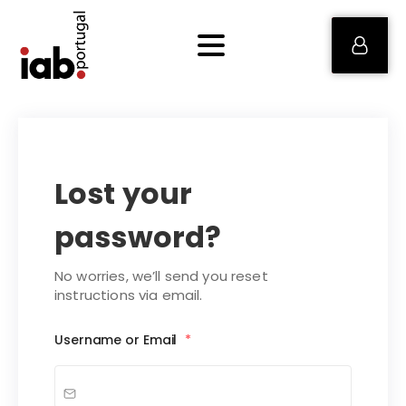
Lost your
password?
No worries, we’ll send you reset
instructions via email.
Username or Email
*