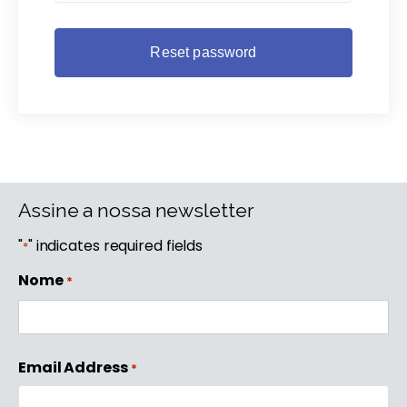
Assine a nossa newsletter
"
" indicates required fields
*
Nome
*
First
Email Address
*