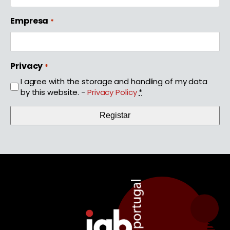
Empresa
*
Privacy
*
I agree with the storage and handling of my data
by this website. -
Privacy Policy
*