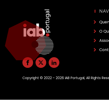
NA
Que
O Qu
Asso
Cont
Copyright © 2022 – 2026 IAB Portugal, All Rights Res