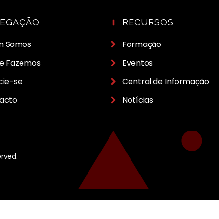
VEGAÇÃO
RECURSOS
m Somos
Formação
e Fazemos
Eventos
cie-se
Central de Informação
acto
Notícias
erved.